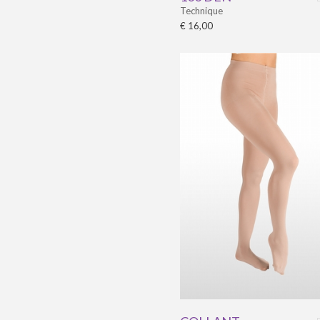
Technique
€ 16,00