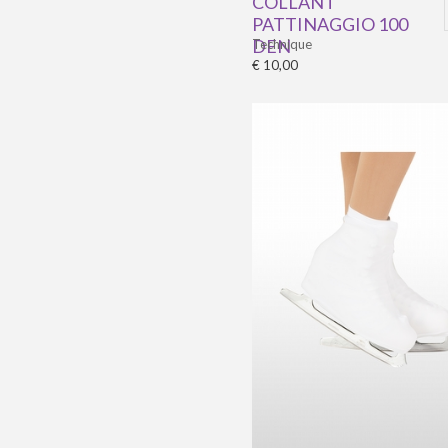
COLLANT
PATTINAGGIO 100
DEN
Technique
€ 10,00