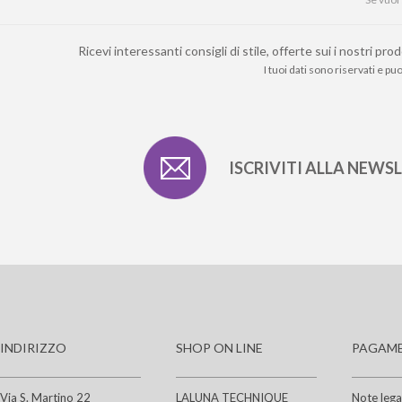
Ricevi interessanti consigli di stile, offerte sui i nostri 
I tuoi dati sono riservati e p
ISCRIVITI ALLA NEWS
INDIRIZZO
SHOP ON LINE
PAGAME
Via S. Martino 22
LALUNA TECHNIQUE
Note lega