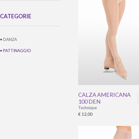
CATEGORIE
•
DANZA
•
PATTINAGGIO
CALZA AMERICANA
100 DEN
Technique
€ 12,00