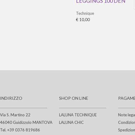
LEGGINGS 100 DEN
Technique
€ 10,00
INDIRIZZO
SHOP ON LINE
PAGAME
Via S. Martino 22
LALUNA TECHNIQUE
Note lega
46040 Guidizzolo MANTOVA
LALUNA CHIC
Condizion
Tel. +39 0376 819686
Spedizion