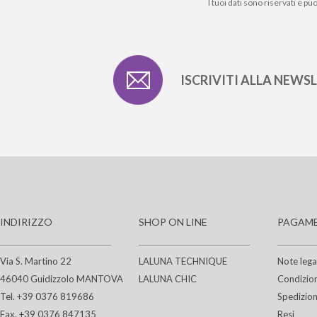
I tuoi dati sono riservati e p
ISCRIVITI ALLA NEWS
INDIRIZZO
SHOP ON LINE
PAGAME
Via S. Martino 22
LALUNA TECHNIQUE
Note lega
46040 Guidizzolo MANTOVA
LALUNA CHIC
Condizion
Tel. +39 0376 819686
Spedizion
Fax. +39 0376 847135
Resi