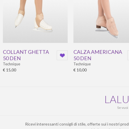
COLLANT GHETTA
CALZA AMERICANA
50 DEN
50 DEN
Technique
Technique
€ 15,00
€ 10,00
LALU
Se vuoi
Ricevi interessanti consigli di stile, offerte sui i nostri 