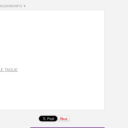
AGGIORI INFO ▾
LE TAGLIE