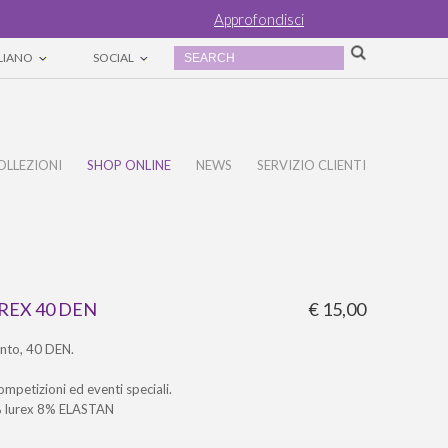
Approfondisci
ALIANO
SOCIAL
OLLEZIONI
SHOP ONLINE
NEWS
SERVIZIO CLIENTI
REX 40 DEN
€ 15,00
ento, 40 DEN.
ompetizioni ed eventi speciali.
lurex 8% ELASTAN