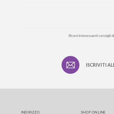
Ricevi interessanti consigli d
ISCRIVITI A
INDIRIZZO
SHOP ON LINE