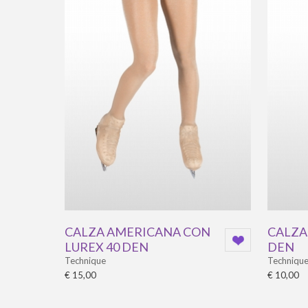
CALZA AMERICANA CON
CALZA
LUREX 40 DEN
DEN
Technique
Techniqu
€ 15,00
€ 10,00