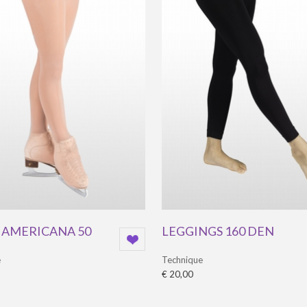
 AMERICANA 50
LEGGINGS 160 DEN
e
Technique
€ 20,00